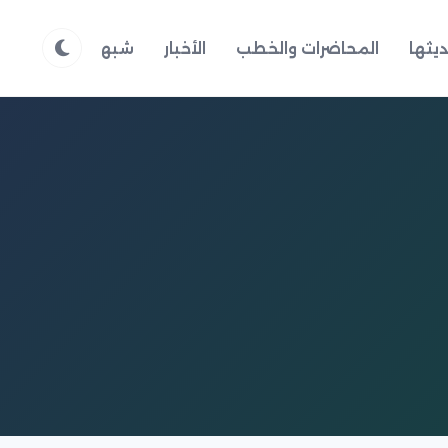
يثها
المحاضرات والخطب
الأخبار
شبهات وردود
م