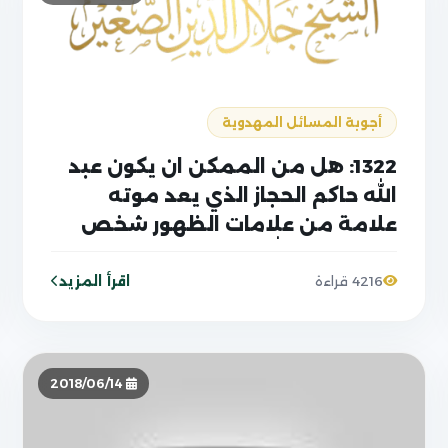
أجوبة المسائل المهدوية
1322: هل من الممكن ان يكون عبد
الله حاكم الحجاز الذي يعد موته
علامة من علامات الظهور شخص
آخر غير عبد الله الذي توفي عام 2015؟
اقرأ المزيد
4216 قراءة
2018/06/14