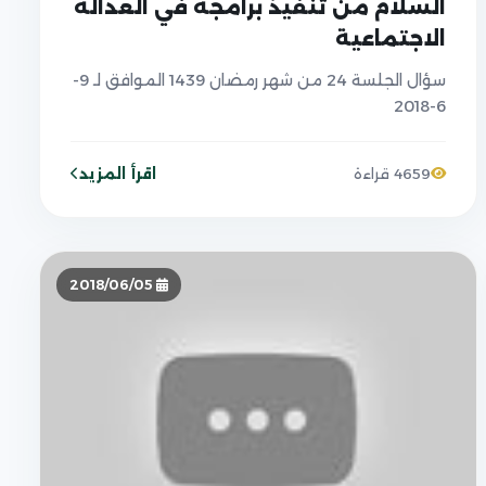
السلام من تنفيذ برامجه في العدالة
الاجتماعية
سؤال الجلسة 24 من شهر رمضان 1439 الموافق لـ 9-
6-2018
اقرأ المزيد
4659 قراءة
2018/06/05