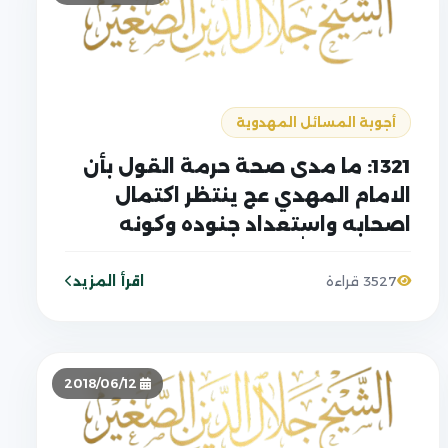
أجوبة المسائل المهدوية
1321: ما مدى صحة حرمة القول بأن
الامام المهدي عج ينتظر اكتمال
اصحابه واستعداد جنوده وكونه
ينتظر أمر الله تعالى فقط؟
اقرأ المزيد
3527 قراءة
2018/06/12