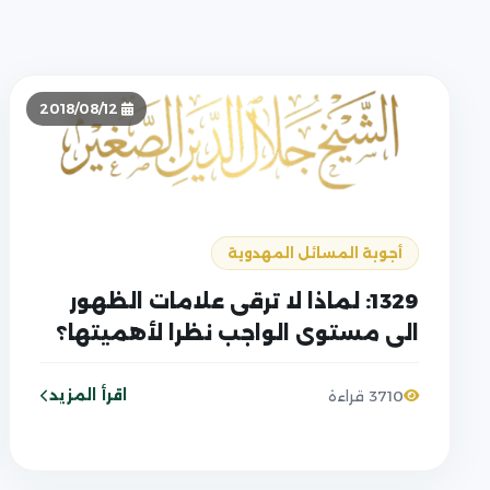
2018/08/12
أجوبة المسائل المهدوية
1329: لماذا لا ترقى علامات الظهور
الى مستوى الواجب نظرا لأهميتها؟
اقرأ المزيد
3710 قراءة