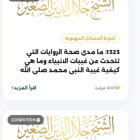
أجوبة المسائل المهدوية
1323: ما مدى صحة الروايات التي
تتحدث عن غيبات الانبياء وما هي
كيفية غيبة النبي محمد صلى الله
عليه وآله؟
اقرأ المزيد
4101 قراءة
2018/07/09