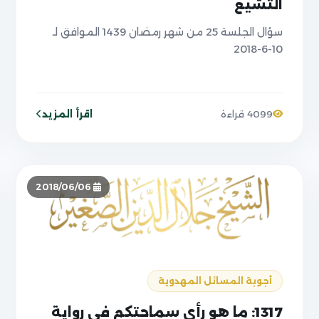
التشيع
سؤال الجلسة 25 من شهر رمضان 1439 الموافق لـ
10-6-2018
اقرأ المزيد
4099 قراءة
2018/06/06
أجوبة المسائل المهدوية
1317: ما هو رأي سماحتكم في رواية