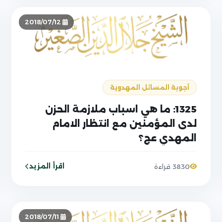
2018/07/12
أجوبة المسائل المهدوية
1325: ما هي اسباب ملازمة الحزن
لدى المؤمنين مع انتظار الامام
المهدي عج؟
اقرأ المزيد
3830 قراءة
2018/07/11