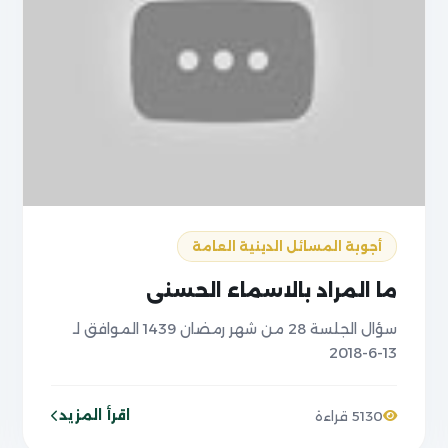
أجوبة المسائل الدينية العامة
ما المراد بالاسماء الحسني
سؤال الجلسة 28 من شهر رمضان 1439 الموافق لـ
13-6-2018
اقرأ المزيد
5130 قراءة