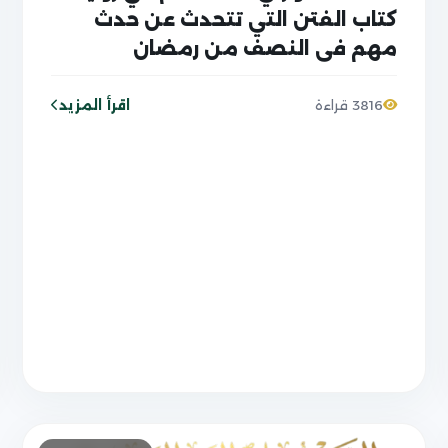
كتاب الفتن التي تتحدث عن حدث
مهم في النصف من رمضان
مواصفاته تشبه مواصفات الحدث
النووي؟
اقرأ المزيد
3816 قراءة