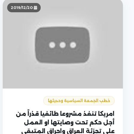
2019/12/20
خطب الجمعة السياسية وحديثها
امريكا تنفذ مشروعا طائفيا قذراً من
أجل حكم تحت وصايتها او العمل
على تجزئة العراق واحراق المتبقي