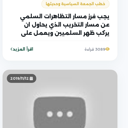
خطب الجمعة السياسية وحديثها
يجب فرز مسار التظاهرات السلمي
عن مسار التخريب الذي يحاول ان
يركب ظهر السلميين ويعمل على
تشويه سمعتهم
اقرأ المزيد
3089 قراءة
2019/11/12