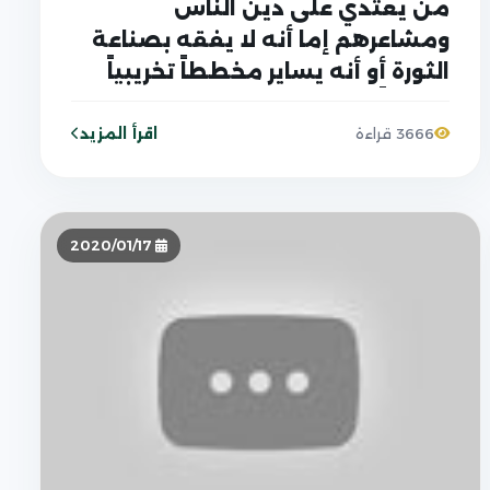
من يعتدي على دين الناس
ومشاعرهم إما أنه لا يفقه بصناعة
الثورة أو أنه يساير مخططاً تخريبياً
عدوانياً
اقرأ المزيد
3666 قراءة
2020/01/17