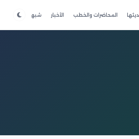
يثها
المحاضرات والخطب
الأخبار
شبهات وردود
م