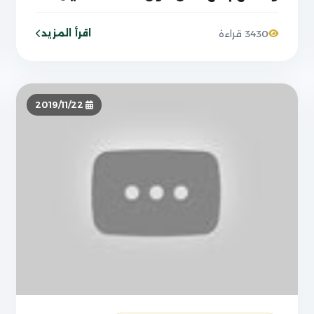
اجهزة فرض القانون
اقرأ المزيد
3430 قراءة
2019/11/22