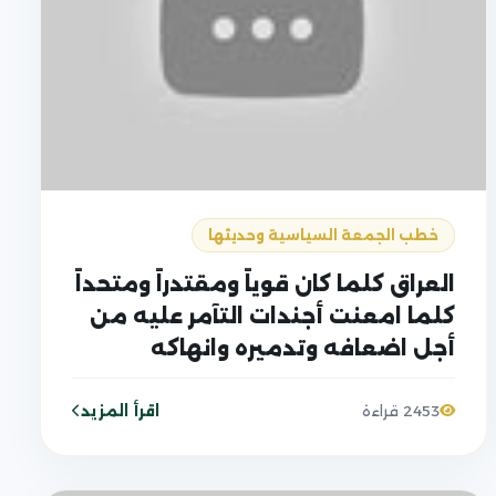
خطب الجمعة السياسية وحديثها
العراق كلما كان قوياً ومقتدراً ومتحداً
كلما امعنت أجندات التآمر عليه من
أجل اضعافه وتدميره وانهاكه
اقرأ المزيد
2453 قراءة