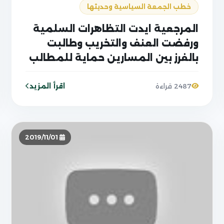
خطب الجمعة السياسية وحديثها
المرجعية ايدت التظاهرات السلمية
ورفضت العنف والتخريب وطالبت
بالفرز بين المسارين حماية للمطالب
المحقة
اقرأ المزيد
2487 قراءة
2019/11/01