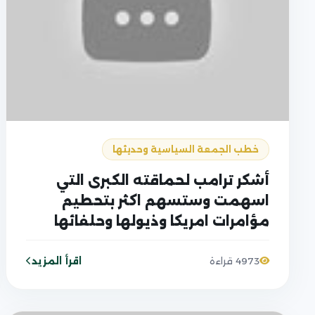
خطب الجمعة السياسية وحديثها
أشكر ترامب لحماقته الكبرى التي
اسهمت وستسهم اكثر بتحطيم
مؤامرات امريكا وذيولها وحلفائها
وافتضاحهم
اقرأ المزيد
4973 قراءة