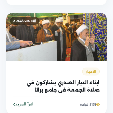
2013/02/08
الأخبار
ابناء التيار الصدري يشاركون في
صلاة الجمعة في جامع براثا
اقرأ المزيد
8151 قراءة