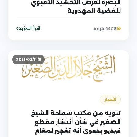
البصرة لغرض التحشيد التعبوي
للقضية المهدوية
اقرأ المزيد
6908 قراءة
2013/03/11
الأخبار
تنويه من مكتب سماحة الشيخ
الصغير في شأن انتشار مقطع
فيديو بدعوى أنه تفجير لمقام