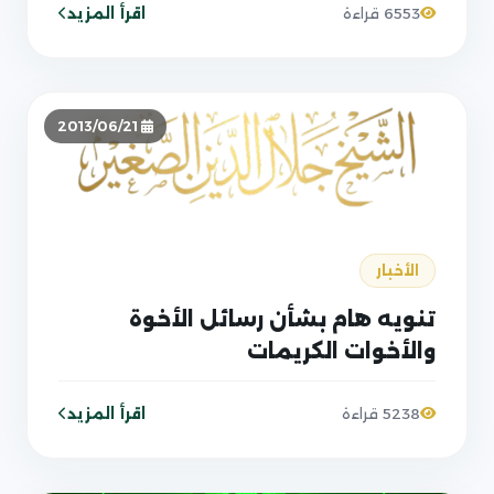
اقرأ المزيد
6553 قراءة
2013/06/21
الأخبار
تنويه هام بشأن رسائل الأخوة
والأخوات الكريمات
اقرأ المزيد
5238 قراءة