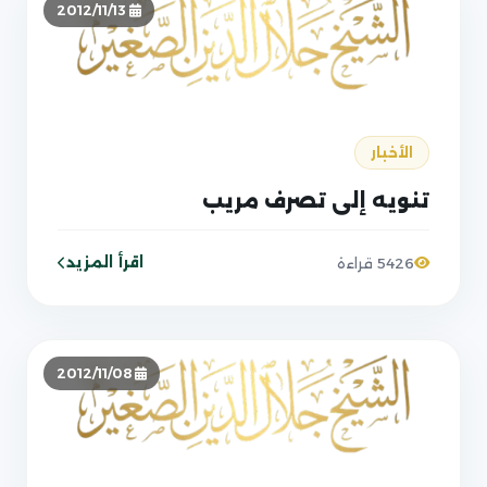
2012/11/13
الأخبار
تنويه إلى تصرف مريب
اقرأ المزيد
5426 قراءة
2012/11/08