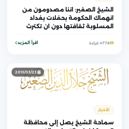
الشيخ الصغير: اننا مصدومون من
انهماك الحكومة بحفلات بغداد
المسلوبة ثقافتها دون ان تكترث
ببغداد الذبيحة بابنائها
اقرأ المزيد
4778 قراءة
2013/03/23
الأخبار
سماحة الشيخ يصل إلى محافظة