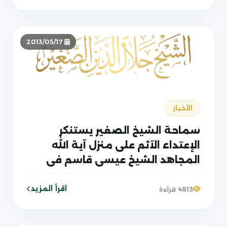
2013/05/17
الأخبار
سماحة الشيخ الصغير يستنكر
الإعتداء الآثم على منزل آية الله
المجاهد الشيخ عيسى قاسم في
البحرين من قبل قوات الأمن
البحرينية
اقرأ المزيد
4813 قراءة