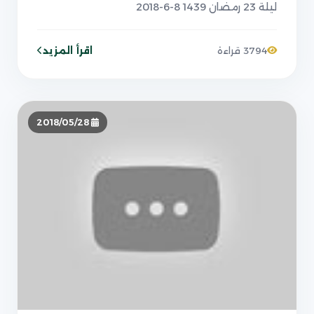
ليلة 23 رمضان 1439 8-6-2018
اقرأ المزيد
3794 قراءة
2018/05/28