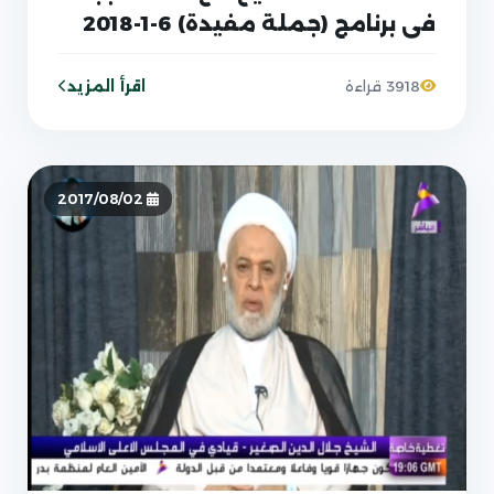
في برنامج (جملة مفيدة) 6-1-2018
اقرأ المزيد
3918 قراءة
2017/08/02