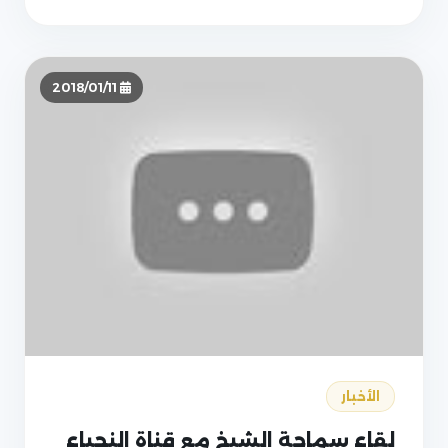
2018/01/11
الأخبار
لقاء سماحة الشيخ مع قناة النجباء