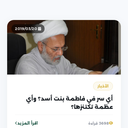
2019/03/20
الأخبار
أي سر في فاطمة بنت أسد؟ وأي
عظمة تكتنزها؟
اقرأ المزيد
3698 قراءة