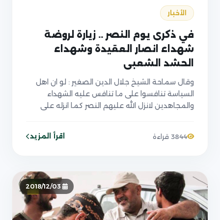
الأخبار
في ذكرى يوم النصر .. زيارة لروضة
شهداء انصار العقيدة وشهداء
الحشد الشعبي
وقال سماحة الشيخ جلال الدين الصغير : لو ان اهل
السياسة تنافسوا على ما تنافس عليه الشهداء
والمجاهدين لانزل الله عليهم النصر كما انزله على
الشهداء والمجاهدين
اقرأ المزيد
3844 قراءة
2018/12/03