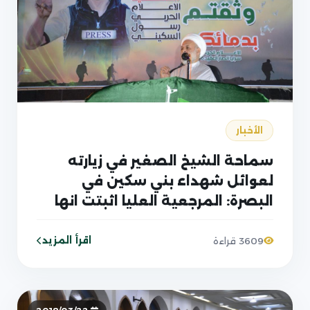
الأخبار
سماحة الشيخ الصغير في زيارته
لعوائل شهداء بني سكين في
البصرة: المرجعية العليا اثبتت انها
القيادة الوحيدة التي انقذت العراق
اقرأ المزيد
3609 قراءة