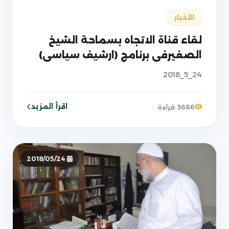
الأخبار
لقاء قناة الاتجاه بسماحة الشيخ
الصغيرفي برنامج (ارشيف سياسي)
24_5_2018
اقرأ المزيد
3686 قراءة
2018/05/24