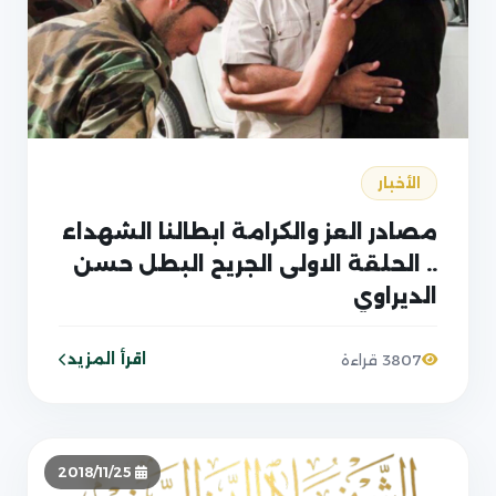
الأخبار
مصادر العز والكرامة ابطالنا الشهداء
.. الحلقة الاولى الجريح البطل حسن
الديراوي
اقرأ المزيد
3807 قراءة
2018/11/25