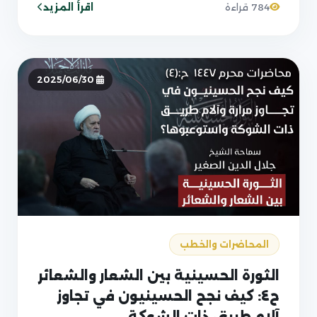
اقرأ المزيد
784 قراءة
2025/06/30
المحاضرات والخطب
الثورة الحسينية بين الشعار والشعائر
ح٤: كيف نجح الحسينيون في تجاوز
آلام طريق ذات الشوكة