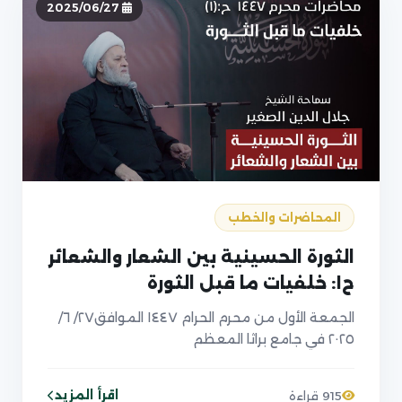
2025/06/27
المحاضرات والخطب
الثورة الحسينية بين الشعار والشعائر
ح١: خلفيات ما قبل الثورة
الجمعة الأول من محرم الحرام ١٤٤٧ الموافق٢٧/ ٦/
٢٠٢٥ في جامع براثا المعظم
اقرأ المزيد
915 قراءة