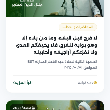
المحاضرات والخطب
لا فرج قبل البلاء، وما من بلاء إلا
وهو بوابة للفرج، فلا يخيفكم العدو،
ولا تفزعكم أراجيفه وأحابيله
الخطبة الثانية لصلاة عيد الفطر المبارك ١٤٤٦
الموافق ٣١/ ٣/ ٢٠٢٥
اقرأ المزيد
957 قراءة
2025/03/31