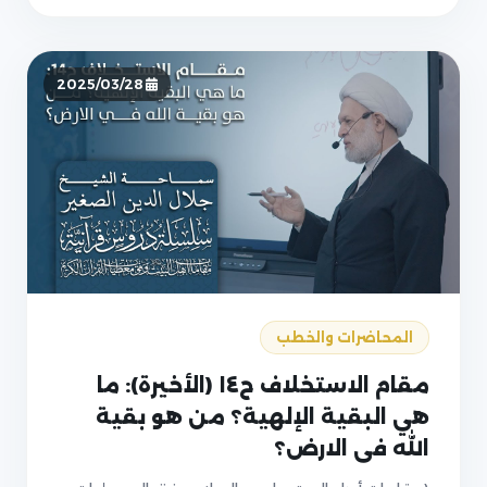
2025/03/28
المحاضرات والخطب
مقام الاستخلاف ح١٤ (الأخيرة): ما
هي البقية الإلهية؟ من هو بقية
الله في الارض؟