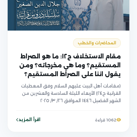
المحاضرات والخطب
مقام الاستخلاف ح١٢: ما هو الصراط
المستقيم؟ وما هي مخرجاته؟ ومن
يقول اننا على الصراط المستقيم؟
(مقامات أهل البيت عليهم السلام وفق المعطيات
القرانية ح٢٤) الأربعاء الليلة السادسة والعشرين من
الشهر الفضيل ١٤٤٦ الموافق ٢٦/ ٣/ ٢٠٢٥
اقرأ المزيد
1062 قراءة