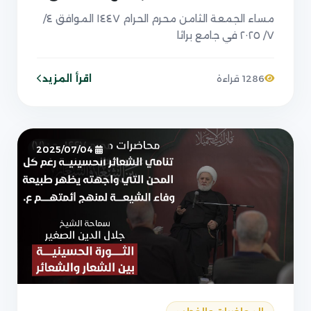
مساء الجمعة الثامن محرم الحرام ١٤٤٧ الموافق ٤/
٧/ ٢٠٢٥ في جامع براثا
اقرأ المزيد
1286 قراءة
2025/07/04