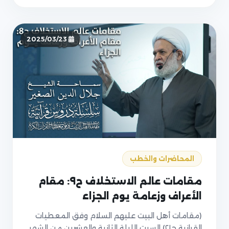
2025/03/23
المحاضرات والخطب
مقامات عالم الاستخلاف ح٩: مقام
الأعراف وزعامة يوم الجزاء
(مقامات أهل البيت عليهم السلام وفق المعطيات
القرانية ح٢١) السبت الليلة الثانية والعشرين من الشهر