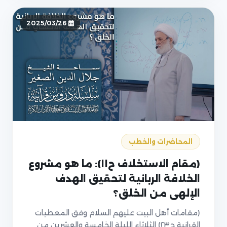
2025/03/26
المحاضرات والخطب
(مقام الاستخلاف ح١١): ما هو مشروع
الخلافة الربانية لتحقيق الهدف
الإلهي من الخلق؟
(مقامات أهل البيت عليهم السلام وفق المعطيات
القرانية ح٢٣) الثلاثاء الليلة الخامسة والعشرين من