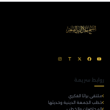
روابط سريعة
ملتقى براثا الفكري
خطب الجمعة الدينية وحديثها
المحاضرات والخطب